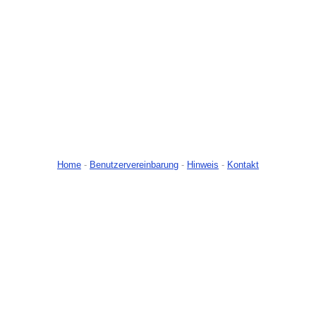
Home
-
Benutzervereinbarung
-
Hinweis
-
Kontakt