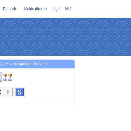
Deutsch
Melde dich an
Login
Hilfe
ちゃん verwendete Services.