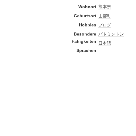
Wohnort
熊本県
Geburtsort
山都町
Hobbies
ブログ
Besondere
バトミントン
Fähigkeiten
日本語
Sprachen