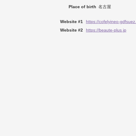
Place of birth
名古屋
Website #1
https://cofelyineo-gdfsue
Website #2
https://beaute-plus.jp