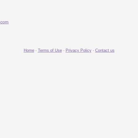
z.com
Home
-
Terms of Use
-
Privacy Policy
-
Contact us