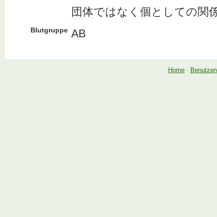
団体
ではなく個としての
関
Blutgruppe
AB
Home
-
Benutzer