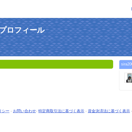
んのプロフィール
sir
リシー
-
お問い合わせ
-
特定商取引法に基づく表示
-
資金決済法に基づく表示