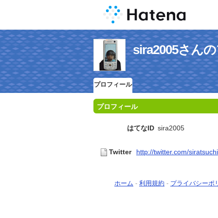
sira2005さ
プロフィール
プロフィール
はてなID
sira2005
Twitter
http://twitter.com/siratsuchi
ホーム
-
利用規約
-
プライバシーポ