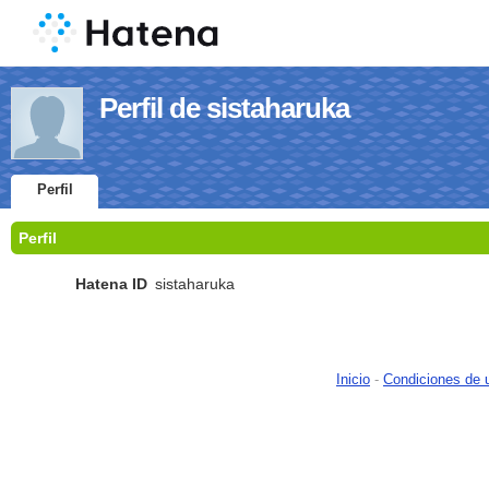
Perfil de sistaharuka
Perfil
Perfil
Hatena ID
sistaharuka
Inicio
-
Condiciones de 