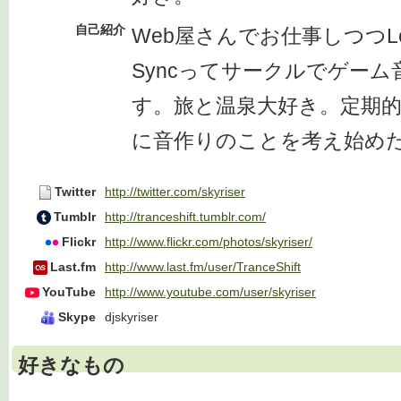
自己紹介
Web屋さんでお仕事しつつLevo L
Syncってサークルでゲー
す。旅と温泉大好き。定期的
に音作りのことを考え始め
Twitter
http://twitter.com/skyriser
Tumblr
http://tranceshift.tumblr.com/
Flickr
http://www.flickr.com/photos/skyriser/
Last.fm
http://www.last.fm/user/TranceShift
YouTube
http://www.youtube.com/user/skyriser
Skype
djskyriser
好きなもの