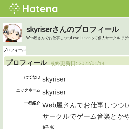
skyriserさんのプロフィール
Web屋さんでお仕事しつつLevo Lutionって個人サーク
プロフィール
プロフィール
最終更新日:
2022/01/14
はてなID
skyriser
ニックネーム
skyriser
一行紹介
Web屋さんでお仕事しつつLev
サークルでゲーム音楽とか
好き。