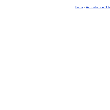
Home
-
Accordo con l'Ut