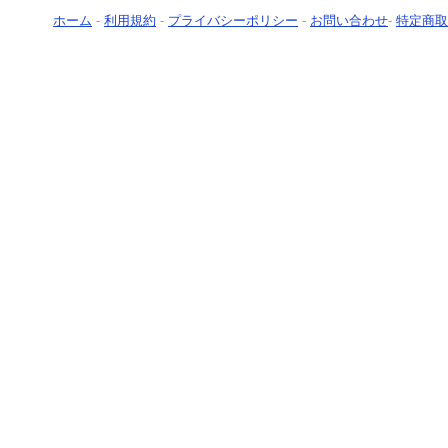
ホーム
-
利用規約
-
プライバシーポリシー
-
お問い合わせ
-
特定商取