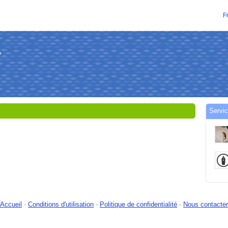
F
い
Servi
Accueil
-
Conditions d'utilisation
-
Politique de confidentialité
-
Nous contacter