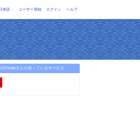
日本語
ユーザー登録
ログイン
ヘルプ
cau247mobiさんの使っているサービス