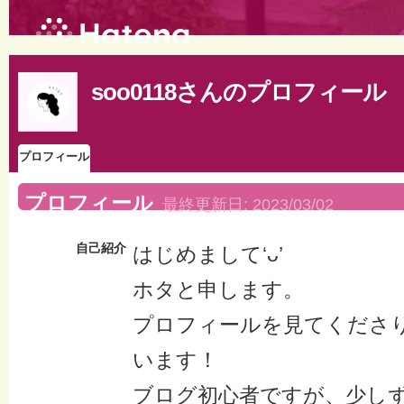
soo0118さんのプロフィール
プロフィール
プロフィール
最終更新日:
2023/03/02
自己紹介
はじめまして‘ᴗ’
ホタと申します。
プロフィールを見てくださ
います！
ブログ初心者ですが、少し