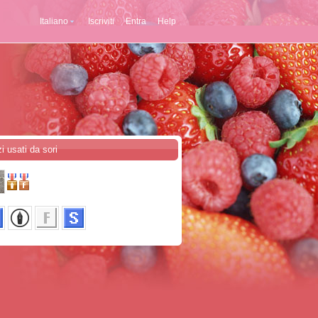
Italiano
Iscriviti
Entra
Help
i usati da sori