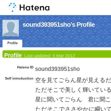
sound393951sho's Profile
Profile
Profile
Last updated:
5 Mar 2012
Hatena ID
sound393951sho
Self introduction
空を見てごらん星が見える
ただそこで美しく輝いてい
星に聞いてごらん 君に聞
ただそこで
ささやか
に瞬い