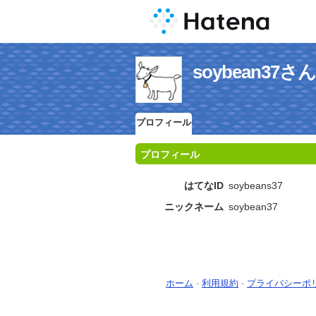
soybean3
プロフィール
プロフィール
はてなID
soybeans37
ニックネーム
soybean37
ホーム
-
利用規約
-
プライバシーポ