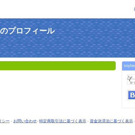
7さんのプロフィール
soy
リシー
-
お問い合わせ
-
特定商取引法に基づく表示
-
資金決済法に基づく表示