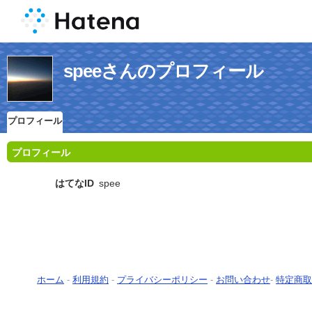
speeさんのプロフィール
プロフィール
プロフィール
はてなID
spee
ホーム
-
利用規約
-
プライバシーポリシー
-
お問い合わせ
-
特定商取