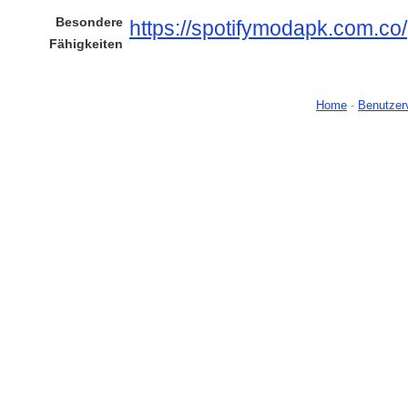
Besondere
https://spotifymodapk.com.co/
Fähigkeiten
Home
-
Benutzer