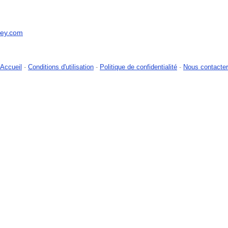
ney.com
Accueil
-
Conditions d'utilisation
-
Politique de confidentialité
-
Nous contacter