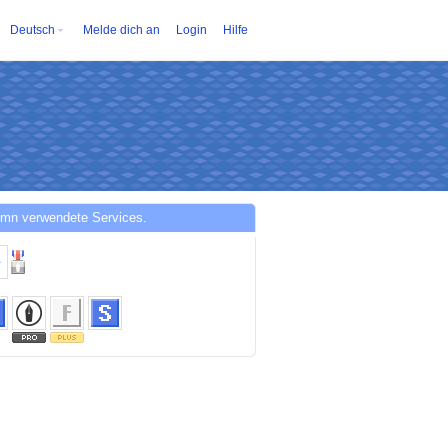
Deutsch
Melde dich an
Login
Hilfe
tmn verwendete Services.