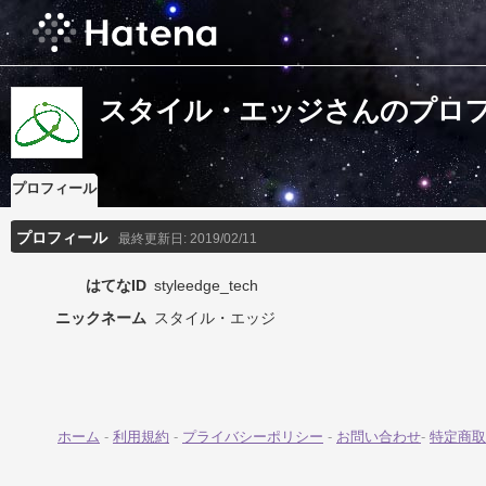
スタイル・エッジさんのプロ
プロフィール
プロフィール
最終更新日:
2019/02/11
はてなID
styleedge_tech
ニックネーム
スタイル・エッジ
ホーム
-
利用規約
-
プライバシーポリシー
-
お問い合わせ
-
特定商取