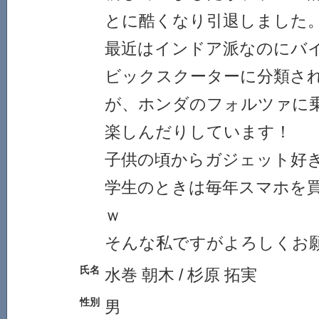
とに酷くなり引退しました
最近はインドア派なのにバ
ビックスクーターに分類さ
が、ホンダのフォルツァに
楽しんだりしています！
子供の頃からガジェット好
学生のときは毎年スマホを
ｗ
そんな私ですがよろしくお
氏名
水巻 朝木 / 杉原 拓実
性別
男