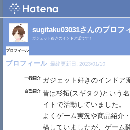
sugitaku03031さんのプロ
ガジェット好きのインドア派です！
プロフィール
プロフィール
最終更新日:
2023/01/10
一行紹介
ガジェット好きのインドア
自己紹介
昔は杉拓(スギタク)という
イトで活動していました。
よくゲーム実況や商品紹介
稿していましたが、ゲーム