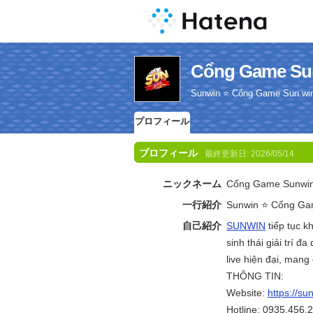
Cổng Game
Sunwin ⭐️ Cổng Game Sun.wi
プロフィール
プロフィール
最終更新日:
2026/05/14
ニックネーム
Cổng Game Sunwi
一行紹介
Sunwin ⭐️ Cổng Ga
自己紹介
SUNWIN
tiếp tục k
sinh thái giải trí 
live hiện đại, mang
THÔNG TIN:
Website:
https://su
Hotline: 0935.456.