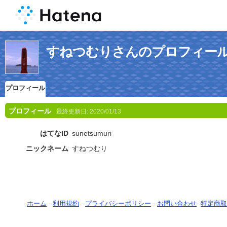
すねつむりさんのプロフィー
プロフィール
プロフィール
最終更新日:
2020/01/13
はてなID
sunetsumuri
ニックネーム
すねつむり
ホーム
-
利用規約
-
プライバシーポリシー
-
お問い合わせ
-
特定商取