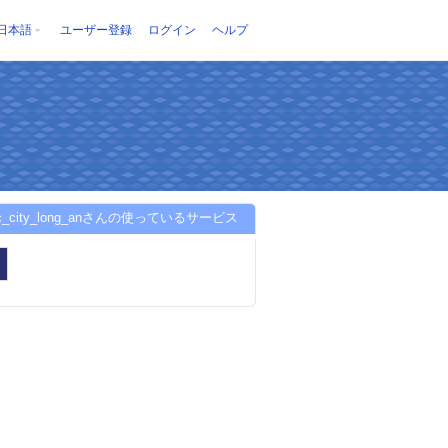
日本語
ユーザー登録
ログイン
ヘルプ
ec_city_long_anさんの使っているサービス