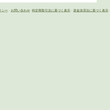
リシー
-
お問い合わせ
-
特定商取引法に基づく表示
-
資金決済法に基づく表示