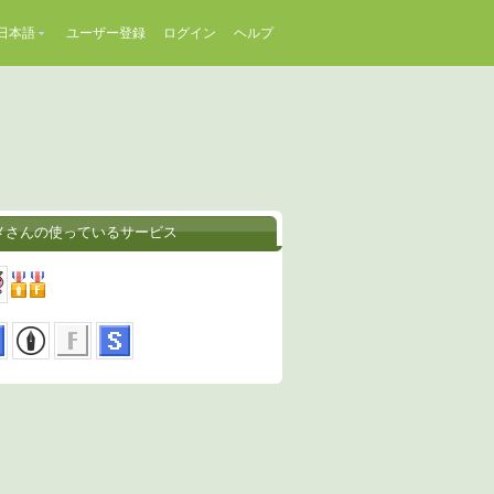
日本語
ユーザー登録
ログイン
ヘルプ
メさんの使っているサービス