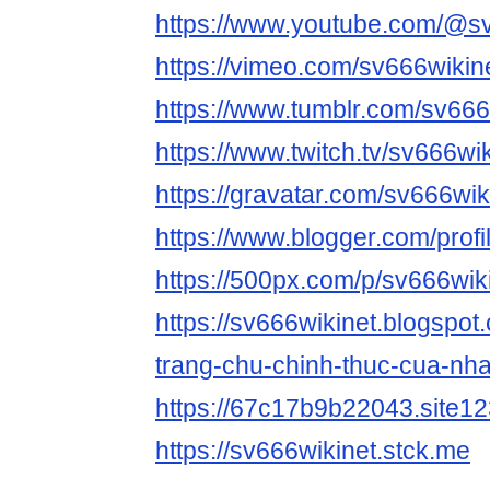
https://www.youtube.com/@sv
https://vimeo.com/sv666wikin
https://www.tumblr.com/sv666
https://www.twitch.tv/sv666wi
https://gravatar.com/sv666wik
https://www.blogger.com/pro
https://500px.com/p/sv666wik
https://sv666wikinet.blogspo
trang-chu-chinh-thuc-cua-nha
https://67c17b9b22043.site1
https://sv666wikinet.stck.me