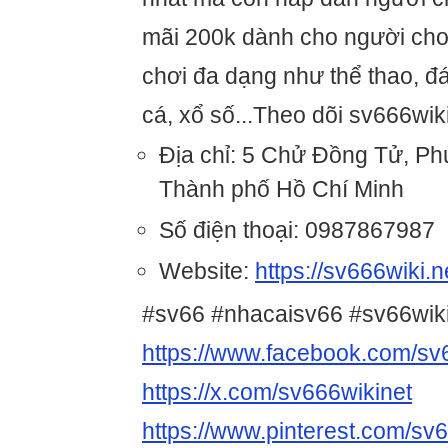
mãi 200k dành cho người chơi
chơi đa dạng như thể thao, đá
cá, xổ số...Theo dõi sv666wiki.
Địa chỉ: 5 Chử Đồng Tử, Ph
Thành phố Hồ Chí Minh
Số điện thoại: 0987867987
Website:
https://sv666wiki.n
#sv66 #nhacaisv66 #sv66wik
https://www.facebook.com/sv
https://x.com/sv666wikinet
https://www.pinterest.com/sv