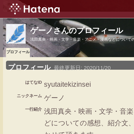
ゲーノさんのプロフィール
浅田真央・映画・文学・音楽・アニメ・漫画などについて
プロフィール
プロフィール
最終更新日:
2020/11/20
はてなID
syutaitekizinsei
ニックネーム
ゲーノ
一行紹介
浅田真央・映画・文学・音
どについての感想、紹介文