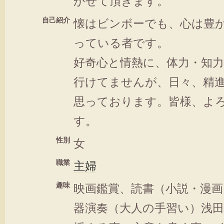
かせて頂きます。
自己紹介
懐はビンボーでも、心は豊
っている者です。
好奇心と情熱に、体力・知
行けてませんが、日々、精
思っております。皆様、よ
す。
性別
女
職業
主婦
趣味
映画鑑賞、読書（小説・漫画
器演奏（大人の手習い）浅田