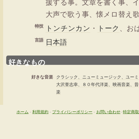
援する事。文章を書く事、
大声で歌う事、懐メロ替え
特技
トンチンカン
・
トーク
、お
言語
日本語
好きなもの
好きな音楽
クラシック、ニューミュージック、ユーミ
大沢誉志幸、８０年代洋楽、映画音楽、昔
楽
ホーム
-
利用規約
-
プライバシーポリシー
-
お問い合わせ
-
特定商取