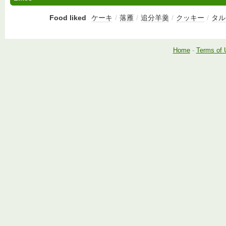
Food liked
ケーキ
/
落雁
/
追分羊羹
/
クッキー
/
タル
Home
-
Terms of 