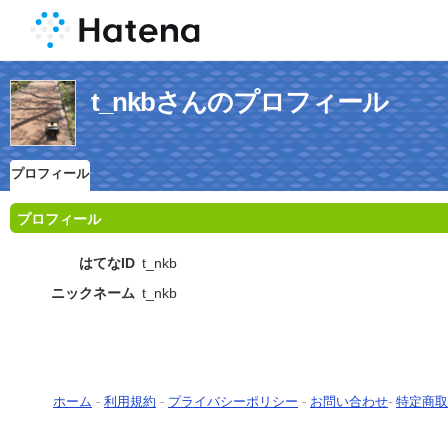
t_nkbさんのプロフィール
プロフィール
プロフィール
はてなID
t_nkb
ニックネーム
t_nkb
ホーム
-
利用規約
-
プライバシーポリシー
-
お問い合わせ
-
特定商取