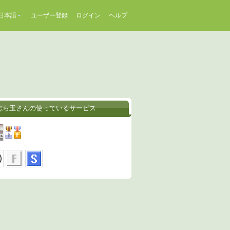
日本語
ユーザー登録
ログイン
ヘルプ
志ら玉さんの使っているサービス