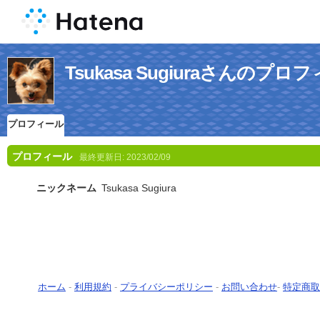
Tsukasa Sugiuraさんのプロ
プロフィール
プロフィール
最終更新日:
2023/02/09
ニックネーム
Tsukasa Sugiura
ホーム
-
利用規約
-
プライバシーポリシー
-
お問い合わせ
-
特定商取