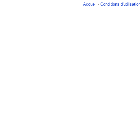
Accueil
-
Conditions d'utilisatio