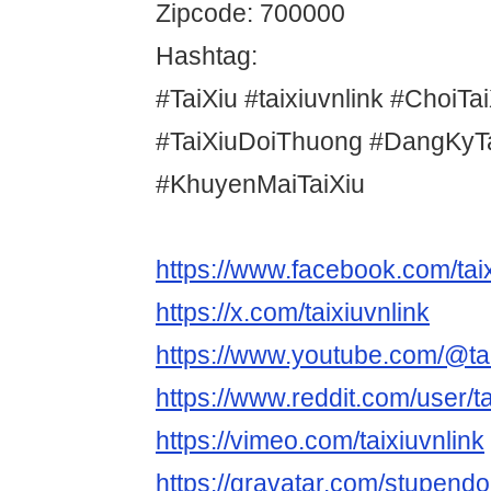
Zipcode: 700000
Hashtag:
#TaiXiu #taixiuvnlink #ChoiTa
#TaiXiuDoiThuong #DangKyTa
#KhuyenMaiTaiXiu
https://www.facebook.com/taix
https://x.com/taixiuvnlink
https://www.youtube.com/@tai
https://www.reddit.com/user/ta
https://vimeo.com/taixiuvnlink
https://gravatar.com/stupen