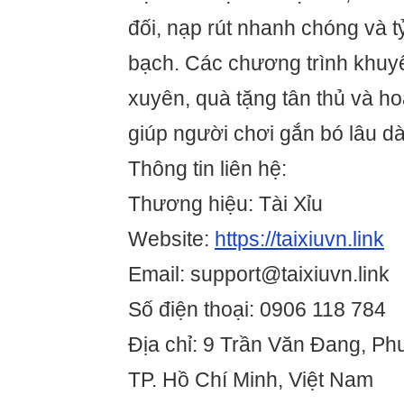
đối, nạp rút nhanh chóng và t
bạch. Các chương trình khuy
xuyên, quà tặng tân thủ và h
giúp người chơi gắn bó lâu dà
Thông tin liên hệ:
Thương hiệu: Tài Xỉu
Website:
https://taixiuvn.link
Email: support@taixiuvn.link
Số điện thoại: 0906 118 784
Địa chỉ: 9 Trần Văn Đang, Ph
TP. Hồ Chí Minh, Việt Nam