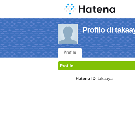
Profilo di takaa
Profilo
Profilo
Hatena ID
takaaya