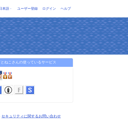
日本語
ユーザー登録
ログイン
ヘルプ
ぎとねこさんの使っているサービス
-
セキュリティに関するお問い合わせ