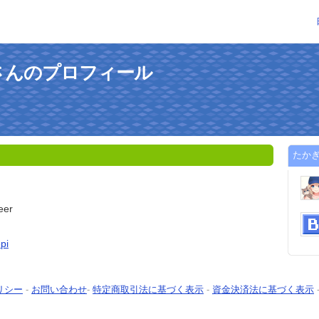
さんのプロフィール
たか
eer
pi
リシー
-
お問い合わせ
-
特定商取引法に基づく表示
-
資金決済法に基づく表示