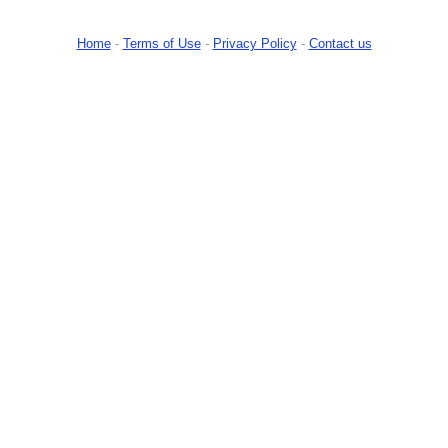
Home
-
Terms of Use
-
Privacy Policy
-
Contact us