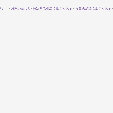
リシー
-
お問い合わせ
-
特定商取引法に基づく表示
-
資金決済法に基づく表示