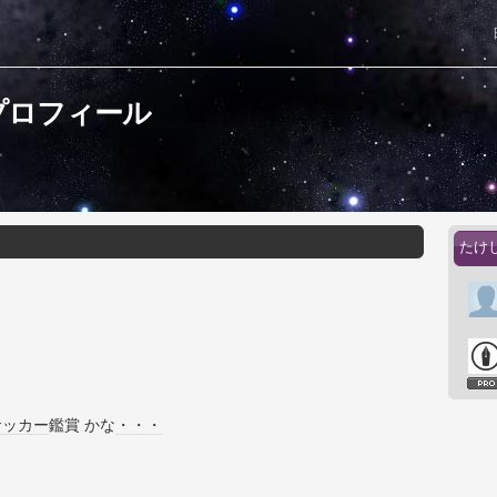
プロフィール
たけ
サッカー
鑑賞 かな
・・・