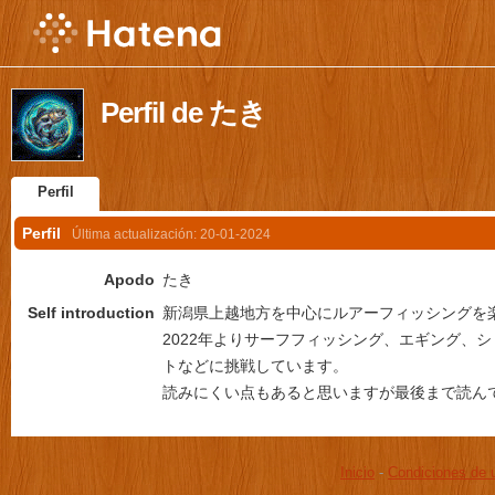
Perfil de たき
Perfil
Perfil
Última actualización:
20-01-2024
Apodo
たき
Self introduction
新潟県上越地方を中心にルアーフィッシングを
2022年よりサーフフィッシング、エギング、
トなどに挑戦しています。
読みにくい点もあると思いますが最後まで読ん
Inicio
-
Condiciones de 