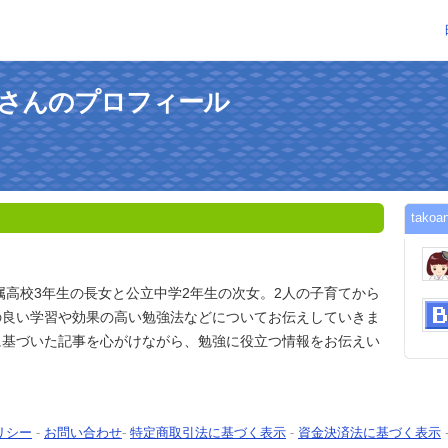
sabiさんのプロフィール
tak
附属高校3年生の長女と公立中学2年生の次女。2人の子育てから
の良い学習や効果の高い勉強法などについてお伝えしていきま
に基づいた記事を心がけながら、勉強に役立つ情報をお伝えい
リシー
-
お問い合わせ
-
特定商取引法に基づく表示
-
資金決済法に基づく表示