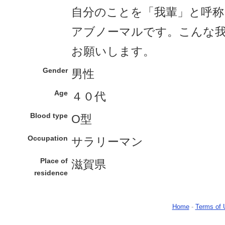
自分のことを「我輩」と呼称
アブノーマルです。こんな
お願いします。
Gender
男性
Age
４０代
Blood type
O型
Occupation
サラリーマン
Place of
滋賀県
residence
Home
-
Terms of 