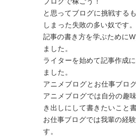
ブログで稼ごう！
と思ってブログに挑戦する
しまった失敗の多い奴です
記事の書き方を学ぶためにW
ました。
ライターを始めて記事作成
ました。
アニメブログとお仕事ブロ
アニメブログでは自分の趣
き出しにして書きたいこと
お仕事ブログでは我輩の経
す。