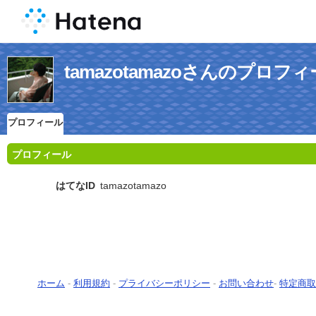
tamazotamazoさんのプロフ
プロフィール
プロフィール
はてなID
tamazotamazo
ホーム
-
利用規約
-
プライバシーポリシー
-
お問い合わせ
-
特定商取