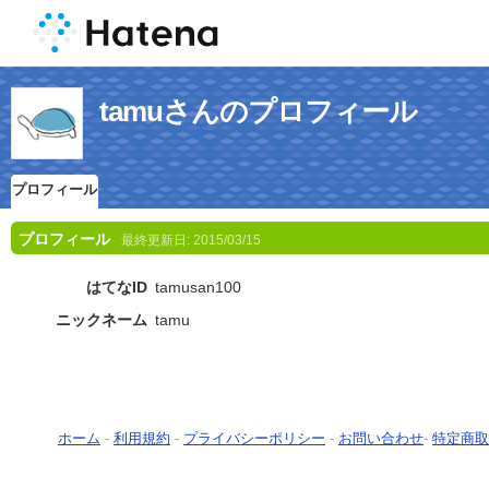
tamuさんのプロフィール
プロフィール
プロフィール
最終更新日:
2015/03/15
はてなID
tamusan100
ニックネーム
tamu
ホーム
-
利用規約
-
プライバシーポリシー
-
お問い合わせ
-
特定商取