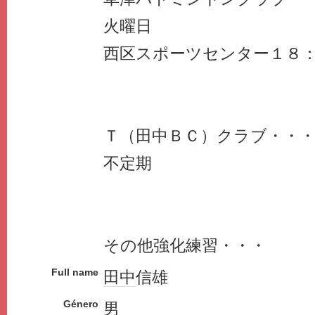
火曜日
西区スポーツセンター１８
Ｔ（田中ＢＣ）クラブ・・
不定期
その他強化練習・・・
Full name
田中
信雄
Género
男