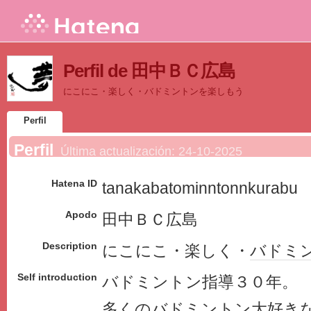
Perfil de 田中ＢＣ広島
にこにこ・楽しく・バドミントンを楽しもう
Perfil
Perfil
Última actualización:
24-10-2025
Hatena ID
tanakabatominntonnkurabu
Apodo
田中ＢＣ広島
Description
にこにこ・楽しく・
バドミ
Self introduction
バドミントン指導３０年。
多くのバドミントン大好き