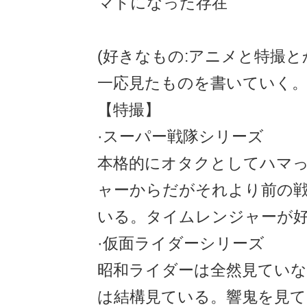
マトになった存在
(好きなもの:アニメと特撮と
一応見たものを書いていく
【特撮】
·スーパー戦隊シリーズ
本格的にオタクとしてハマ
ャーからだがそれより前の
いる。タイムレンジャーが
·仮面ライダーシリーズ
昭和ライダーは全然見てい
は結構見ている。響鬼を見