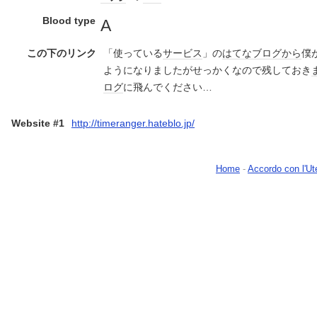
Blood type
A
この下のリンク
「使っている
サービス
」の
はてなブログ
から
僕
ようになりましたがせっかくなので残しておき
ログ
に飛んでください…
Website #1
http://timeranger.hateblo.jp/
Home
-
Accordo con l'Ut