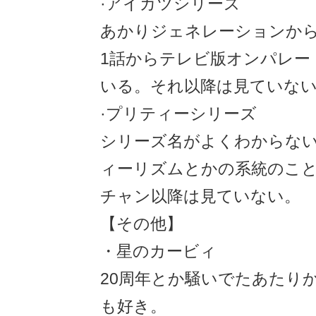
·アイカツシリーズ
あかりジェネレーションか
1話からテレビ版オンパレー
いる。それ以降は見ていな
·プリティーシリーズ
シリーズ名がよくわからな
ィーリズムとかの系統のこ
チャン以降は見ていない。
【その他】
・星のカービィ
20周年とか騒いでたあたり
も好き。