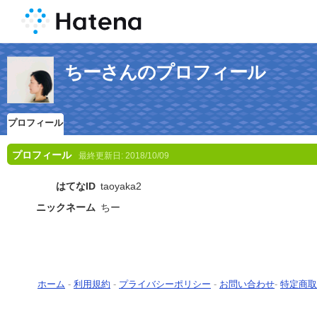
ちーさんのプロフィール
プロフィール
プロフィール
最終更新日:
2018/10/09
はてなID
taoyaka2
ニックネーム
ちー
ホーム
-
利用規約
-
プライバシーポリシー
-
お問い合わせ
-
特定商取