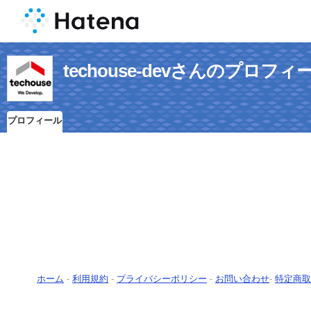
techouse-devさんのプロフィ
プロフィール
ホーム
-
利用規約
-
プライバシーポリシー
-
お問い合わせ
-
特定商取