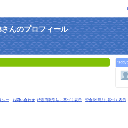
n4358さんのプロフィール
ted
リシー
-
お問い合わせ
-
特定商取引法に基づく表示
-
資金決済法に基づく表示