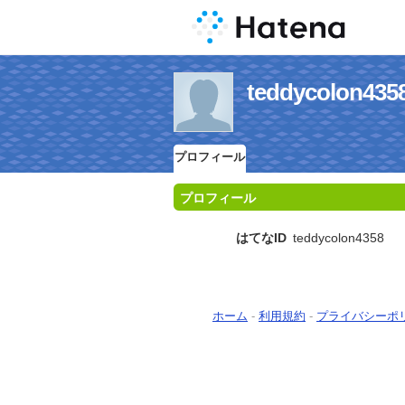
teddycolo
プロフィール
プロフィール
はてなID
teddycolon4358
ホーム
-
利用規約
-
プライバシーポ