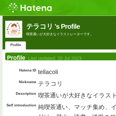
テラコリ 's Profile
喫茶通いが大好きなイラストレーターです。
Profile
Profile
Last updated:
20 Jul 2023
Hatena ID
tellacoli
Nickname
テラコリ
Description
喫茶通いが大好きなイラス
Self introduction
純喫茶通い、マッチ集め、