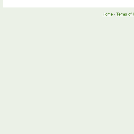
Home
-
Terms of 