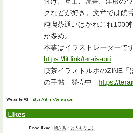
付け、登山、読書、洋服の
クなどが好き。文章では饒
純喫茶通いはかれこれ1000
が多め。
本業はイラストレーターで
https://lit.link/teraisaori
喫茶イラストルポのZINE
の手帖」発売中
https://tera
Website #1
https://lit.link/teraisaori
Likes
Food liked
焼き鳥
/
とうもろこし