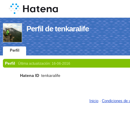
Perfil de tenkaralife
Perfil
Perfil
Última actualización:
16-06-2016
Hatena ID
tenkaralife
Inicio
-
Condiciones de 