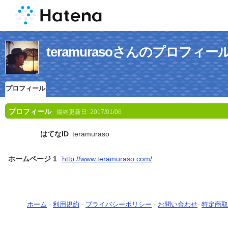
teramurasoさんのプロフィー
プロフィール
プロフィール
最終更新日:
2017/01/06
はてなID
teramuraso
ホームページ 1
http://www.teramuraso.com/
ホーム
-
利用規約
-
プライバシーポリシー
-
お問い合わせ
-
特定商取