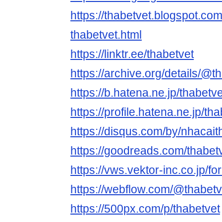
https://thabetvet.blogspot.co
thabetvet.html
https://linktr.ee/thabetvet
https://archive.org/details/@t
https://b.hatena.ne.jp/thabetve
https://profile.hatena.ne.jp/tha
https://disqus.com/by/nhacait
https://goodreads.com/thabet
https://vws.vektor-inc.co.jp/
https://webflow.com/@thabetv
https://500px.com/p/thabetvet