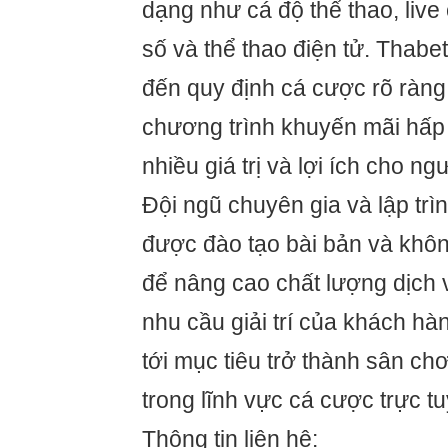
dạng như cá độ thể thao, live
số và thể thao điện tử. Thabe
đến quy định cá cược rõ ràng
chương trình khuyến mãi hấp 
nhiều giá trị và lợi ích cho ng
Đội ngũ chuyên gia và lập trì
được đào tạo bài bản và khô
để nâng cao chất lượng dịch v
nhu cầu giải trí của khách h
tới mục tiêu trở thành sân chơ
trong lĩnh vực cá cược trực t
Thông tin liên hệ: